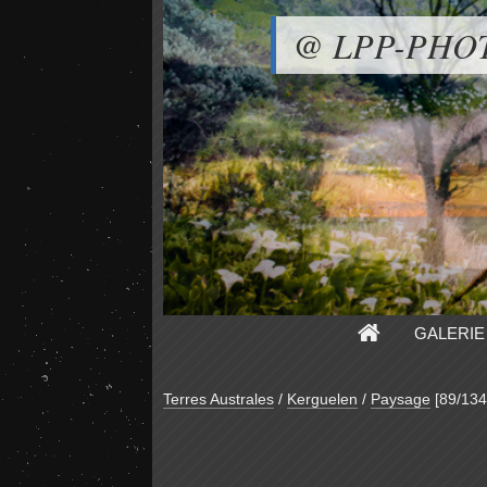
@ LPP-PHO
GALERIE
Terres Australes
/
Kerguelen
/
Paysage
[89/134