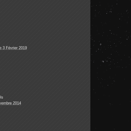
 3 Février 2019
ls
vembre 2014