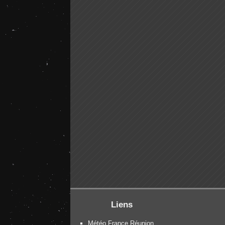
Liens
Météo France Réunion