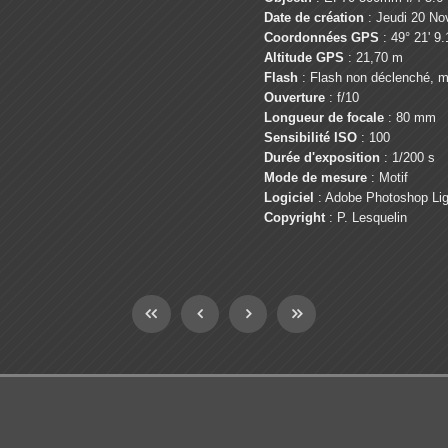
Date de création
: Jeudi 20 No
Coordonnées GPS
: 49° 21' 9.
Altitude GPS
: 21,70 m
Flash
: Flash non déclenché, m
Ouverture
: f/10
Longueur de focale
: 80 mm
Sensibilité ISO
: 100
Durée d'exposition
: 1/200 s
Mode de mesure
: Motif
Logiciel
: Adobe Photoshop Lig
Copyright
: P. Lesquelin