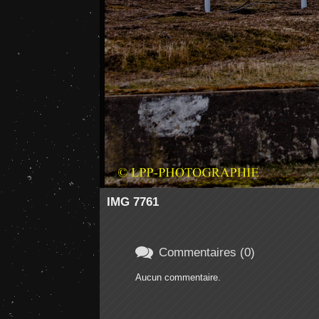
IMG 7761

Commentaires (0)
Aucun commentaire.