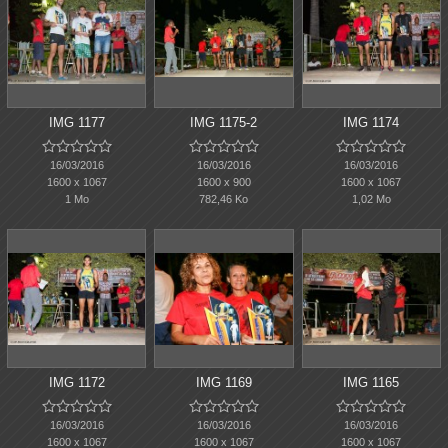
IMG 1177
IMG 1175-2
IMG 1174















16/03/2016
16/03/2016
16/03/2016
1600 x 1067
1600 x 900
1600 x 1067
1 Mo
782,46 Ko
1,02 Mo
IMG 1172
IMG 1169
IMG 1165















16/03/2016
16/03/2016
16/03/2016
1600 x 1067
1600 x 1067
1600 x 1067