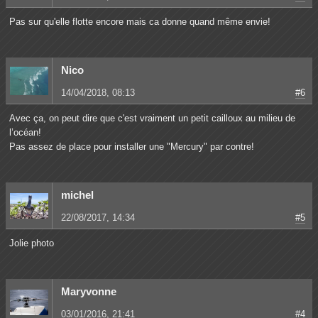
Pas sur qu'elle flotte encore mais ca donne quand même envie!
Nico
14/04/2018, 08:13
#6
Avec ça, on peut dire que c'est vraiment un petit cailloux au milieu de
l’océan!
Pas assez de place pour installer une "Mercury" par contre!
michel
22/08/2017, 14:34
#5
Jolie photo
Maryvonne
03/01/2016, 21:41
#4