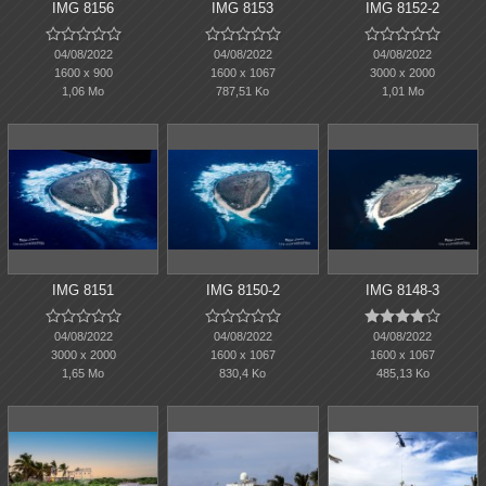
IMG 8156
IMG 8153
IMG 8152-2















04/08/2022
04/08/2022
04/08/2022
1600 x 900
1600 x 1067
3000 x 2000
1,06 Mo
787,51 Ko
1,01 Mo
IMG 8151
IMG 8150-2
IMG 8148-3















04/08/2022
04/08/2022
04/08/2022
3000 x 2000
1600 x 1067
1600 x 1067
1,65 Mo
830,4 Ko
485,13 Ko