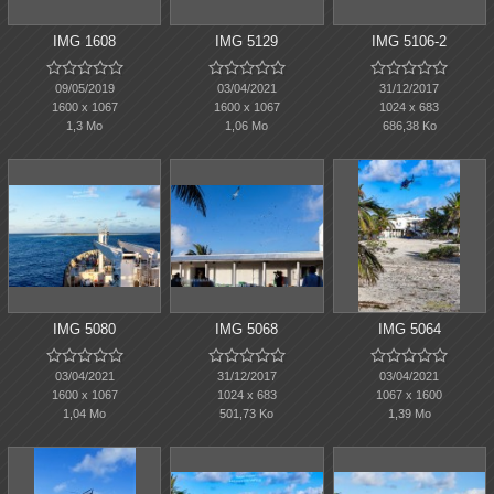
IMG 1608
IMG 5129
IMG 5106-2















09/05/2019
03/04/2021
31/12/2017
1600 x 1067
1600 x 1067
1024 x 683
1,3 Mo
1,06 Mo
686,38 Ko
IMG 5080
IMG 5068
IMG 5064















03/04/2021
31/12/2017
03/04/2021
1600 x 1067
1024 x 683
1067 x 1600
1,04 Mo
501,73 Ko
1,39 Mo