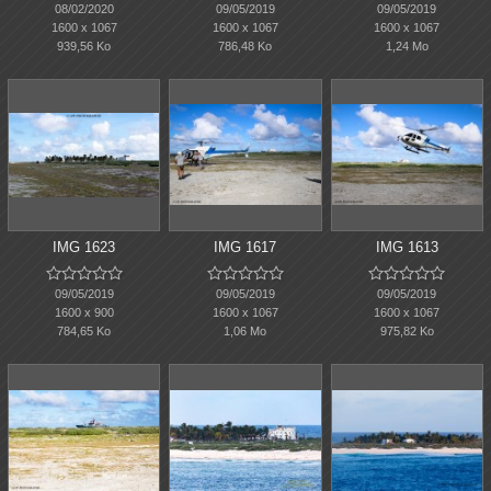
08/02/2020
09/05/2019
09/05/2019
1600 x 1067
1600 x 1067
1600 x 1067
939,56 Ko
786,48 Ko
1,24 Mo
IMG 1623
IMG 1617
IMG 1613















09/05/2019
09/05/2019
09/05/2019
1600 x 900
1600 x 1067
1600 x 1067
784,65 Ko
1,06 Mo
975,82 Ko