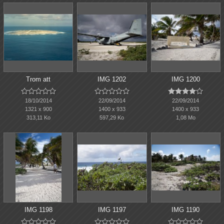
Trom att
IMG 1202
IMG 1200















18/10/2014
22/09/2014
22/09/2014
1321 x 900
1400 x 933
1400 x 933
313,11 Ko
597,29 Ko
1,08 Mo
IMG 1198
IMG 1197
IMG 1190














