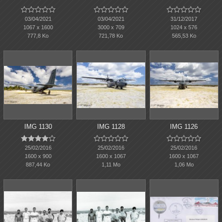















03/04/2021
03/04/2021
31/12/2017
1067 x 1600
3000 x 709
1024 x 576
777,8 Ko
721,78 Ko
565,53 Ko
IMG 1130
IMG 1128
IMG 1126















25/02/2016
25/02/2016
25/02/2016
1600 x 900
1600 x 1067
1600 x 1067
887,44 Ko
1,11 Mo
1,06 Mo