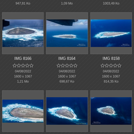
947,81 Ko
1,09 Mo
1003,49 Ko
IMG 8166
IMG 8164
IMG 8158















04/08/2022
04/08/2022
04/08/2022
1600 x 1067
1600 x 1067
1600 x 1067
1,21 Mo
698,67 Ko
814,35 Ko