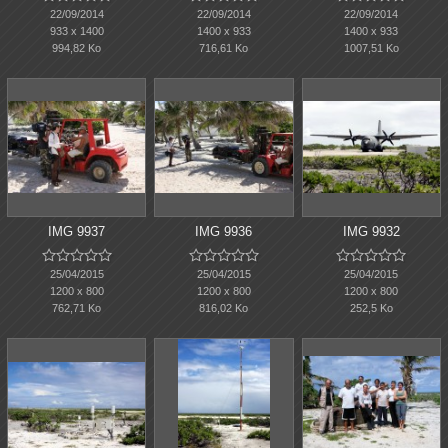
22/09/2014
22/09/2014
22/09/2014
933 x 1400
1400 x 933
1400 x 933
994,82 Ko
716,61 Ko
1007,51 Ko
IMG 9937
IMG 9936
IMG 9932















25/04/2015
25/04/2015
25/04/2015
1200 x 800
1200 x 800
1200 x 800
762,71 Ko
816,02 Ko
252,5 Ko