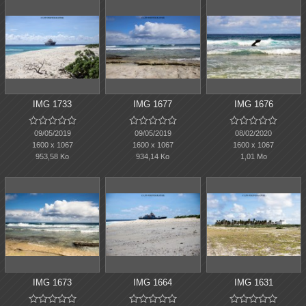
IMG 1733
IMG 1677
IMG 1676















09/05/2019
09/05/2019
08/02/2020
1600 x 1067
1600 x 1067
1600 x 1067
953,58 Ko
934,14 Ko
1,01 Mo
IMG 1673
IMG 1664
IMG 1631














