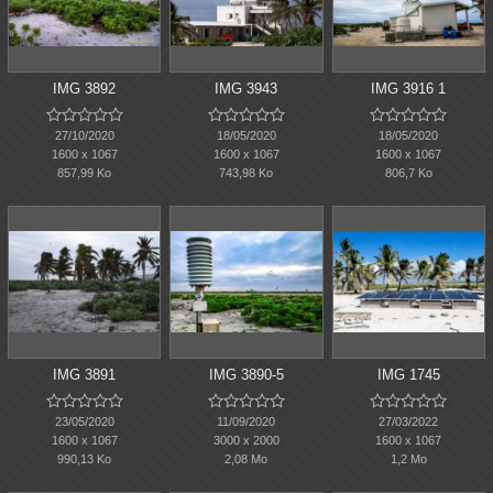
IMG 3892
IMG 3943
IMG 3916 1















27/10/2020
18/05/2020
18/05/2020
1600 x 1067
1600 x 1067
1600 x 1067
857,99 Ko
743,98 Ko
806,7 Ko
IMG 3891
IMG 3890-5
IMG 1745















23/05/2020
11/09/2020
27/03/2022
1600 x 1067
3000 x 2000
1600 x 1067
990,13 Ko
2,08 Mo
1,2 Mo