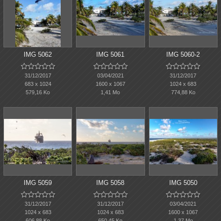
IMG 5062
IMG 5061
IMG 5060-2















31/12/2017
03/04/2021
31/12/2017
683 x 1024
1600 x 1067
1024 x 683
579,16 Ko
1,41 Mo
774,88 Ko
IMG 5059
IMG 5058
IMG 5050















31/12/2017
31/12/2017
03/04/2021
1024 x 683
1024 x 683
1600 x 1067
606,88 Ko
650,45 Ko
1,37 Mo