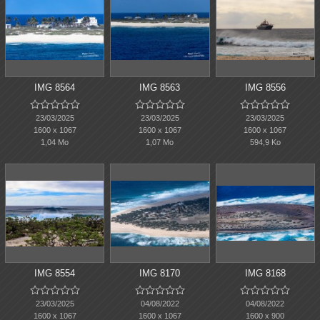
IMG 8564
IMG 8563
IMG 8556















23/03/2025
23/03/2025
23/03/2025
1600 x 1067
1600 x 1067
1600 x 1067
1,04 Mo
1,07 Mo
594,9 Ko
IMG 8554
IMG 8170
IMG 8168















23/03/2025
04/08/2022
04/08/2022
1600 x 1067
1600 x 1067
1600 x 900