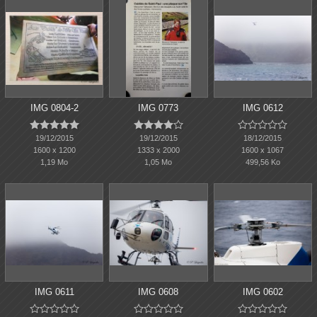
IMG 0804-2
IMG 0773
IMG 0612















19/12/2015
19/12/2015
18/12/2015
1600 x 1200
1333 x 2000
1600 x 1067
1,19 Mo
1,05 Mo
499,56 Ko
IMG 0611
IMG 0608
IMG 0602














