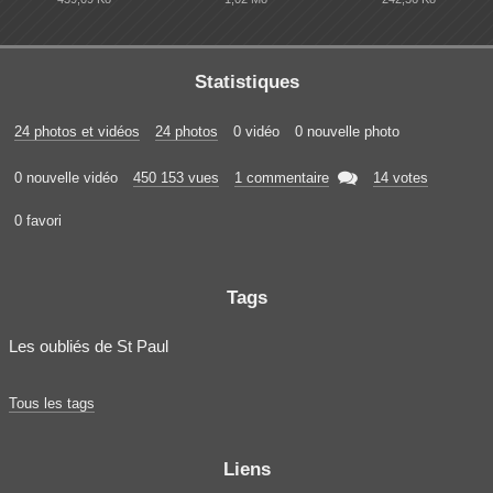
Statistiques
24 photos et vidéos
24 photos
0 vidéo
0 nouvelle photo

0 nouvelle vidéo
450 153 vues
1 commentaire
14 votes
0 favori
Tags
Les oubliés de St Paul
Tous les tags
Liens