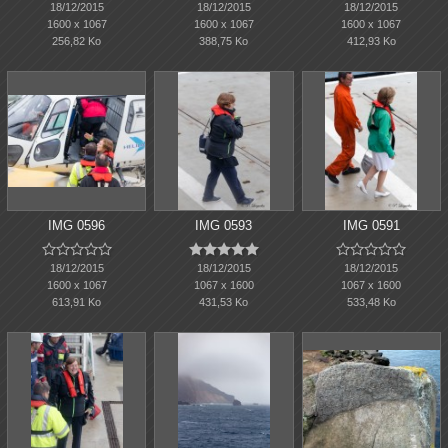
18/12/2015
18/12/2015
18/12/2015
1600 x 1067
1600 x 1067
1600 x 1067
256,82 Ko
388,75 Ko
412,93 Ko
IMG 0596
IMG 0593
IMG 0591















18/12/2015
18/12/2015
18/12/2015
1600 x 1067
1067 x 1600
1067 x 1600
613,91 Ko
431,53 Ko
533,48 Ko