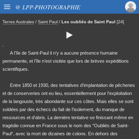

@ LPP-PHOTOGRAPHIE
Terres Australes
/
Saint Paul
/
Les oubliés de Saint Paul
[24]

.
A l'île de Saint-Paul il n’y a aucune présence humaine
permanente, et l’île n’est visitée que lors de brèves expéditions
scientifiques.
Entre 1850 et 1930, des tentatives d’implantation de pêcheries
et de conserveries ont eu lieu, essentiellement pour l’exploitation
de la langouste, très abondante sur ces côtes. Mais elles se sont
soldées par des échecs du fait de l’isolement, du manque de
ressources et d’abris. La dernière tentative se finissant même en
tragédie connue en France sous le nom des “Oubliés de Saint-
Paul“, avec la mort de dizaines de colons. En dehors des