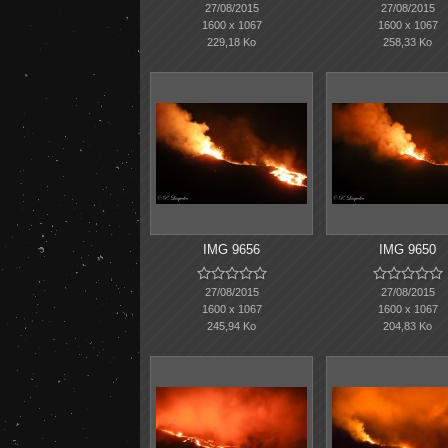
27/08/2015
27/08/2015
1600 x 1067
1600 x 1067
229,18 Ko
258,33 Ko
IMG 9656
IMG 9650










27/08/2015
27/08/2015
1600 x 1067
1600 x 1067
245,94 Ko
204,83 Ko