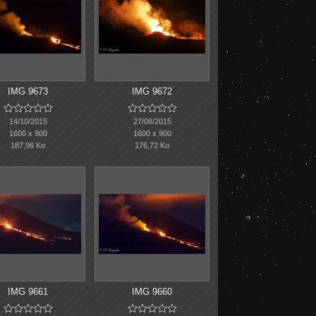
IMG 9673
IMG 9672










14/10/2015
27/08/2015
1600 x 900
1600 x 900
187,96 Ko
176,72 Ko
IMG 9661
IMG 9660









