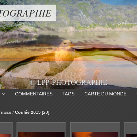
TOGRAPHIE
COMMENTAIRES
TAGS
CARTE DU MONDE
rnaise
/
Coulée 2015
[20]