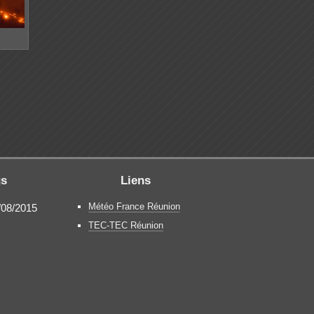
gs
Liens
Météo France Réunion
/08/2015
TEC-TEC Réunion