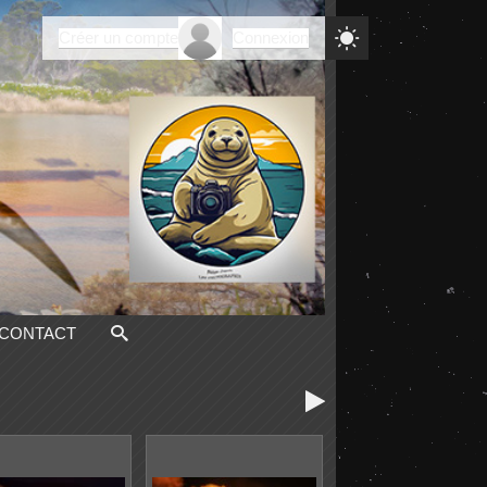

Créer un compte
Connexion
CONTACT
