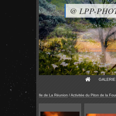
@ LPP-PHO
GALERIE
Ile de La Réunion
/
Activitée du Piton de la Fou