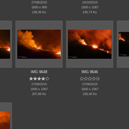
27/08/2015
14/10/2015
1600 x 900
1600 x 1067
238,36 Ko
240,74 Ko
IMG 9648
IMG 9646










27/08/2015
27/08/2015
1600 x 1067
1600 x 1067
207,86 Ko
236,46 Ko