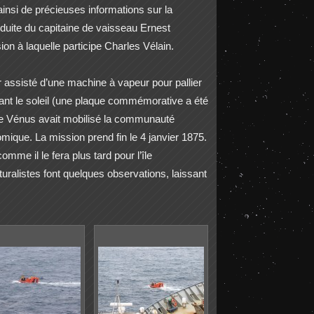
insi de précieuses informations sur la
duite du capitaine de vaisseau Ernest
 à laquelle participe Charles Vélain.
r assisté d’une machine à vapeur pour pallier
ant le soleil (une plaque commémorative a été
e Vénus avait mobilisé la communauté
nomique. La mission prend fin le 4 janvier 1875.
me il le fera plus tard pour l’île
turalistes font quelques observations, laissant