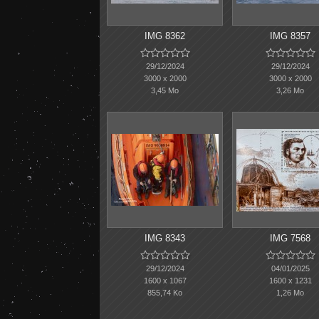
IMG 8362
IMG 8357










29/12/2024
29/12/2024
3000 x 2000
3000 x 2000
3,45 Mo
3,26 Mo
IMG 8343
IMG 7568










29/12/2024
04/01/2025
1600 x 1067
1600 x 1231
855,74 Ko
1,26 Mo