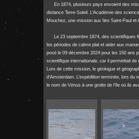
En 1874, plusieurs pays envoient des miss
distance Terre-Soleil. L’Académie des science
Mouchez, une mission aux îles Saint-Paul et 
Le 23 septembre 1874, des scientifiques fr
les périodes de calme plat et aider aux manœu
posé le 09 décembre 2024 pour les 150 ans 
scientifique internationale, car il permettait 
Lors de cette mission, le géologue et géograph
d’Amsterdam. L’expédition terminée, lors du ret
le nom de Vénus à une grotte de l’île où ils av