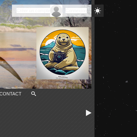

Créer un compte
Connexion
CONTACT
