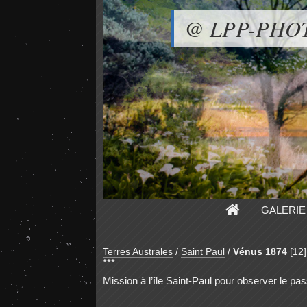
@ LPP-PHO
GALERIE
Terres Australes
/
Saint Paul
/
Vénus 1874
[12]
***
Mission à l’île Saint-Paul pour observer le 